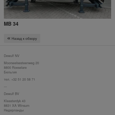
MB 34
Назад к обзору
Dewulf NV
Moorseelsesteenweg 20
8800 Roeselare
Бельгия
тел. +32 51 20 58 71
---
Dewulf BV
Kleasterdyk 43
8831 XA Winsum
Нидерланды