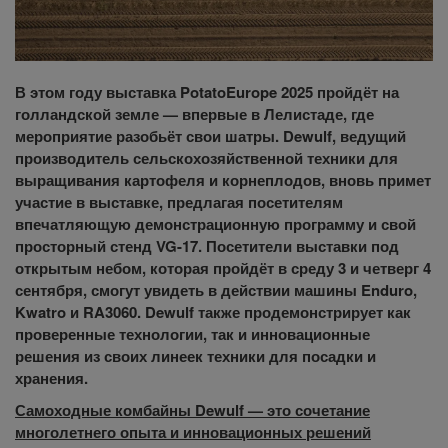
В этом году выставка PotatoEurope 2025 пройдёт на
голландской земле — впервые в Лелистаде, где
мероприятие разобьёт свои шатры. Dewulf, ведущий
производитель сельскохозяйственной техники для
выращивания картофеля и корнеплодов, вновь примет
участие в выставке, предлагая посетителям
впечатляющую демонстрационную программу и свой
просторный стенд VG-17. Посетители выставки под
открытым небом, которая пройдёт в среду 3 и четверг 4
сентября, смогут увидеть в действии машины Enduro,
Kwatro и RA3060. Dewulf также продемонстрирует как
проверенные технологии, так и инновационные
решения из своих линеек техники для посадки и
хранения.
Самоходные комбайны Dewulf — это сочетание
многолетнего опыта и инновационных решений