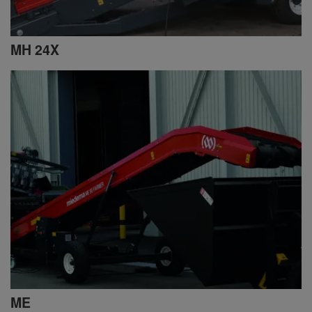
MH 24X
ME