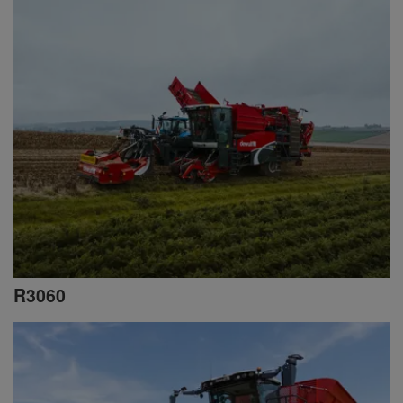
R3060