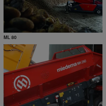
ML 80