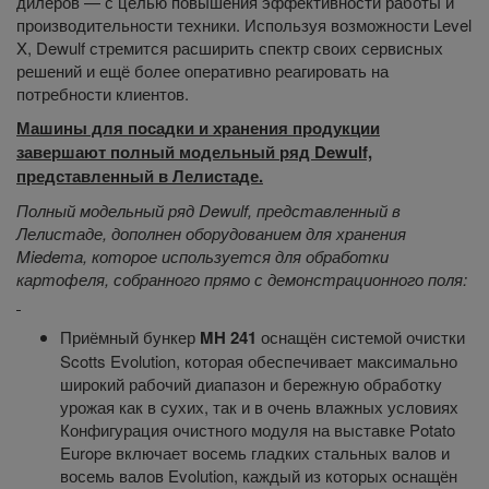
дилеров — с целью повышения эффективности работы и
производительности техники. Используя возможности Level
X, Dewulf стремится расширить спектр своих сервисных
решений и ещё более оперативно реагировать на
потребности клиентов.
Машины для посадки и хранения продукции
завершают полный модельный ряд Dewulf,
представленный в Лелистаде.
Полный модельный ряд Dewulf, представленный в
Лелистаде, дополнен оборудованием для хранения
Miedema, которое используется для обработки
картофеля, собранного прямо с демонстрационного поля:
Приёмный бункер
MH 241
оснащён системой очистки
Scotts Evolution, которая обеспечивает максимально
широкий рабочий диапазон и бережную обработку
урожая как в сухих, так и в очень влажных условиях
Конфигурация очистного модуля на выставке Potato
Europe включает восемь гладких стальных валов и
восемь валов Evolution, каждый из которых оснащён