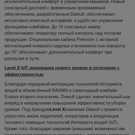
исключительный комфорт в управлении машиной. Новый
сенсорный дисплей с фирменным программным
обеспечением, разработанным Dewulf, обеспечивает
интуитивно понятный интерфейс и удобство управления
функциями комбайна. До 10 сенсорных камер
обеспечивают оператору полный контроль над потоком
продукции. Опциональная кабина Premium с активной
вентиляцией кожаного сиденья и возможностью поворота
до 15° обеспечивает дополнительный комфорт при
разгрузке в пути.
Level X IoT: инновации нового уровня в сочетании с
эффективностью
Благодаря передовой интеграции технологий Интернета
вещей в обновлённый RA3060 и самоходный комбайн
Enduro второго поколения, Dewulf сделал значительный шаг
вперёд в направлении повышения эффективности уборки
урожая. Под брендом
Level X
компания Dewulf стремится
упростить жизнь водителей, операторов и владельцев
техники с помощью технологий Интернета вещей (IoT).
Кроме того, благодаря широким (внешним) возможностям
подключения сервисные специалисты, владелец компании