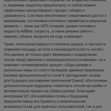
и, например, водитель прицепа могут в любой момент
эффективно контролировать процесс уборки и
урожайность. Система обеспечивает оперативный доступ к
информации, отслеживая ключевые параметры в реальном
времени — такие как GPS-позиция, уровни топлива и
жидкости AdBlue, скорость, а также режимы работы
машины: уборка, выгрузка на ходу и разворот.
Также, точно регистрируются полевые данные, в частности
убранная площадь на поле и производительность (га/час).
Эти данные не только дают фермерам и подрядчикам
четкое представление о производительности машины, но и
помогают оптимизировать процесс сбора урожая и
различные меры по сопутствующему администрированию.
Базовая функциональность Level X закладывает основу
для будущего расширения приложений Dewulf, обеспечивая
дополнительную поддержку клиентам в точной настройке и
автоматизации процессов уборки урожая. Благодаря
интеграции IoT, оба комбайна готовы к будущему,
предлагая новые инструменты и аналитические
возможности как для конечных пользователей, так и для