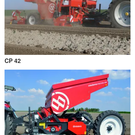
CP 42