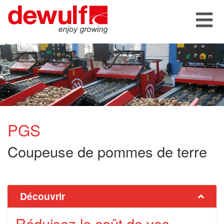
PGS
Coupeuse de pommes de terre
Découvrir
Réduisez le coût de vos