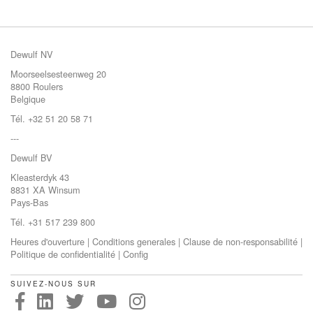
Dewulf NV
Moorseelsesteenweg 20
8800 Roulers
Belgique
Tél. +32 51 20 58 71
---
Dewulf BV
Kleasterdyk 43
8831 XA Winsum
Pays-Bas
Tél. +31 517 239 800
Heures d'ouverture
|
Conditions generales
|
Clause de non-responsabilité
|
Politique de confidentialité
|
Config
SUIVEZ-NOUS SUR