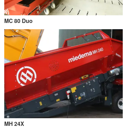
MC 80 Duo
MH 24X