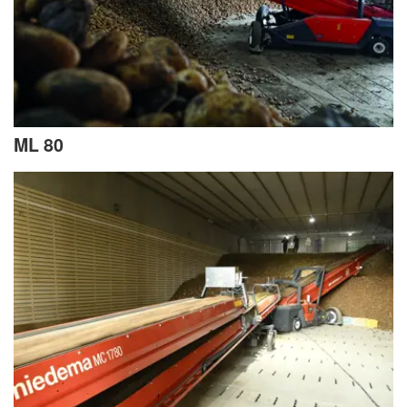
ML 80