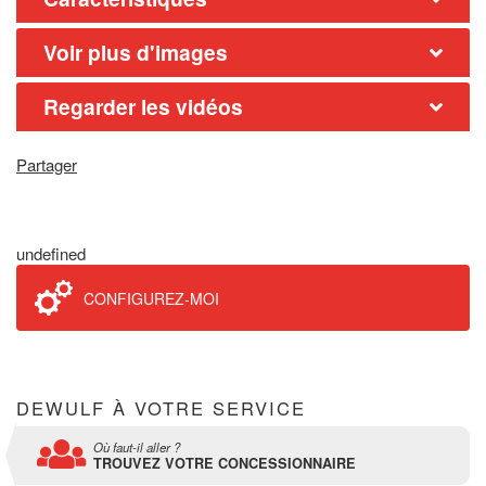
Voir plus d'images
Regarder les vidéos
Partager
undefined
CONFIGUREZ-MOI
DEWULF À VOTRE SERVICE
Où faut-il aller ?
TROUVEZ VOTRE CONCESSIONNAIRE