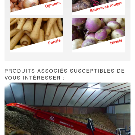
Ognions
Betteraves rouges
Panais
Navets
PRODUITS ASSOCIÉS SUSCEPTIBLES DE
VOUS INTÉRESSER :