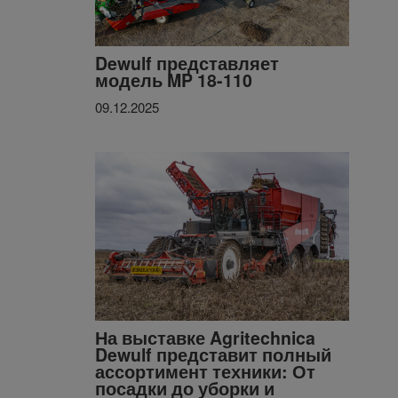
Dewulf представляет
модель MP 18-110
09.12.2025
На выставке Agritechnica
Dewulf представит полный
ассортимент техники: От
посадки до уборки и