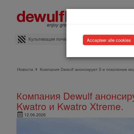
Культивация почвы
Посадка
Новости
Компания Dewulf анонсирует 3-е поколение мо
Компания Dewulf анонсир
Kwatro и Kwatro Xtreme.
12.06.2026