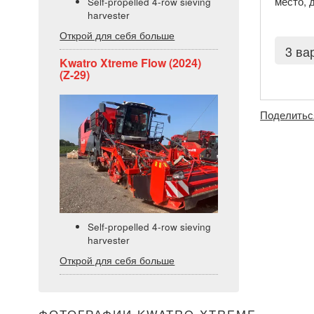
место, 
Self-propelled 4-row sieving
harvester
Открой для себя больше
3 ва
Kwatro Xtreme Flow (2024)
(Z-29)
Поделитьс
Self-propelled 4-row sieving
harvester
Открой для себя больше