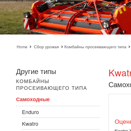
Home
Сбор урожая
Комбайны просеивающего типа
Kwat
Другие типы
КОМБАЙНЫ
Самох
ПРОСЕИВАЮЩЕГО ТИПА
Самоходные
Enduro
Оцен
Kwatro
Kwatro 