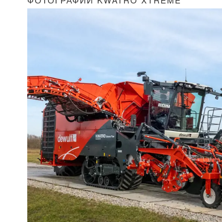
ФОТОГРАФИИ KWATRO XTREME