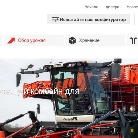
Начало
дилера
Новос
Испытайте наш конфигуратор
Сбор урожая
Хранение
вающий комбайн для