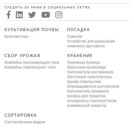
СЛЕДИТЬ ЗА НАМИ В СОЦИАЛЬНЫХ СЕТЯХ
КУЛЬТИВАЦИЯ ПОЧВЫ
ПОСАДКА
Культиваторы
Сажалки
Устройство для разрезания
семенного картофеля
СБОР УРОЖАЯ
ХРАНЕНИЕ
Комбайны просеивающего типа
Приемные бункеры
Комбайны теребильного типа
Загрузчики хранилища
Наполнители контейнеров
Ленточные транспортеры
Бункер-перегрузчик
Опрокидыватели контейнеров
Наполнитель приемного
бункера для прицепов,
оснащенных транспортером
конвейерный элеватор
СОРТИРОВКА
Сортировочные модули