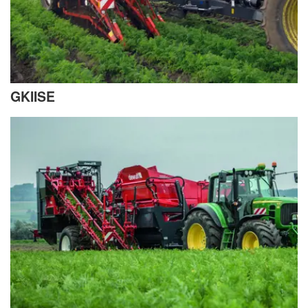
GKIISE