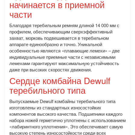
начинается в приемной
части
Благодаря теребильным ремням длиной 14 000 мм с
профилем, обеспечивающим сверхэффективный
захват, морковь подвешивается в теребильном
аппарате единообразно и точно. Уникальной
особенностью являются «плавающие лемехи» – две
индивидуальные приемные части с независимыми
лемехами гарантируют максимальную устойчивость
даже при высоких скоростях движения.
Сердце комбайна Dewulf
теребильного типа
Выпускаемые Dewulf комбайны теребильного типа
изготовлены из стандартных износостойких
компонентов высокого качества. Подшипники каждого
набора ножей герметично уплотнены с использованием
«лабиринтного уплотнения». Это обеспечивает самую
высокую степень износостойкости среди всех