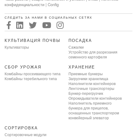
конфиденциальности
|
Config
СЛЕДИТЬ ЗА НАМИ В СОЦИАЛЬНЫХ СЕТЯХ
КУЛЬТИВАЦИЯ ПОЧВЫ
ПОСАДКА
Культиваторы
Сажалки
Устройство для разрезания
семенного картофеля
СБОР УРОЖАЯ
ХРАНЕНИЕ
Комбайны просеивающего типа
Приемные бункеры
Комбайны теребильного типа
Загрузчики хранилища
Наполнители контейнеров
Ленточные транспортеры
Бункер-перегрузчик
Опрокидыватели контейнеров
Наполнитель приемного
бункера для прицепов,
оснащенных транспортером
конвейерный элеватор
СОРТИРОВКА
Сортировочные модули