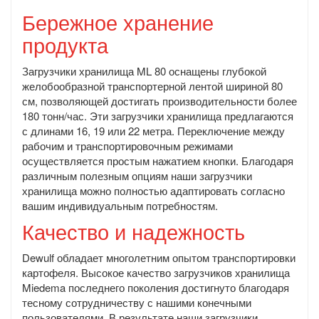
Бережное хранение
продукта
Загрузчики хранилища ML 80 оснащены глубокой
желобообразной транспортерной лентой шириной 80
см, позволяющей достигать производительности более
180 тонн/час. Эти загрузчики хранилища предлагаются
с длинами 16, 19 или 22 метра. Переключение между
рабочим и транспортировочным режимами
осуществляется простым нажатием кнопки. Благодаря
различным полезным опциям наши загрузчики
хранилища можно полностью адаптировать согласно
вашим индивидуальным потребностям.
Качество и надежность
Dewulf обладает многолетним опытом транспортировки
картофеля. Высокое качество загрузчиков хранилища
Miedema последнего поколения достигнуто благодаря
тесному сотрудничеству с нашими конечными
пользователями. В результате наши загрузчики