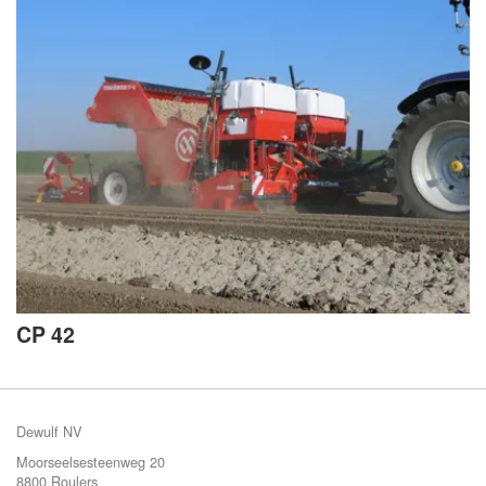
CP 42
Dewulf NV
Moorseelsesteenweg 20
8800 Roulers