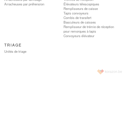
Arracheuses par préhension
Élévateurs télescopiques
Remplisseurs de caisse
Tapis convoyeurs
Combis de transfert
Basculeurs de caisses
Remplisseur de trémie de réception
pour remorques à tapis
Convoyeurs élévateur
TRIAGE
Unités de triage
korazon.be