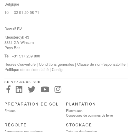
Belgique
Tél. +32 51 20 58 71
---
Dewulf BV
Kleasterdyk 43
8831 XA Winsum
Pays-Bas
Tél. +31 517 239 800
Heures d'ouverture
|
Conditions generales
|
Clause de non-responsabilité
|
Politique de confidentialité
|
Config
SUIVEZ-NOUS SUR
PRÉPARATION DE SOL
PLANTATION
Fraises
Planteuses
Coupeuses de pommes de terre
RÉCOLTE
STOCKAGE
Arracheuses par tamisage
Trémies de réception