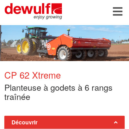
CP 62 Xtreme
Planteuse à godets à 6 rangs
traînée
Découvrir