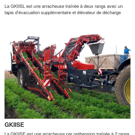
La GKIISL est une arracheuse traînée à deux rangs avec un
tapis d'évacuation supplémentaire et élévateur de décharge
GKIISE
La GKIISE est une arracheuse par préhension traînée à 2 rangs