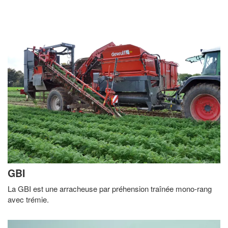
GBI
La GBI est une arracheuse par préhension traînée mono-rang
avec trémie.