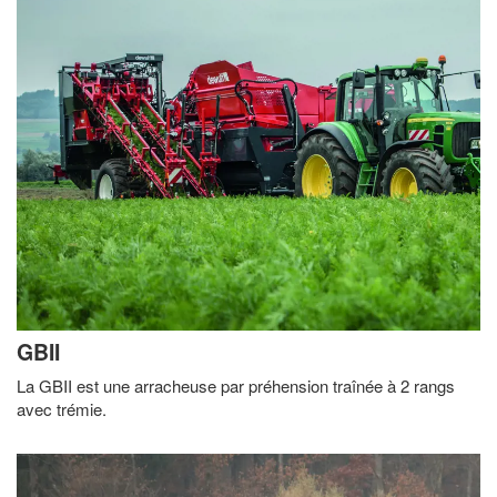
GBII
La GBII est une arracheuse par préhension traînée à 2 rangs
avec trémie.