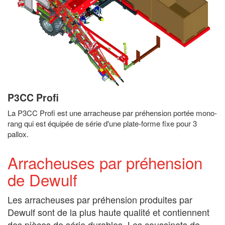
P3CC Profi
La P3CC Profi est une arracheuse par préhension portée mono-
rang qui est équipée de série d'une plate-forme fixe pour 3
pallox.
Arracheuses par préhension
de Dewulf
Les arracheuses par préhension produites par
Dewulf sont de la plus haute qualité et contiennent
des pièces de série durables. Les coussinets de