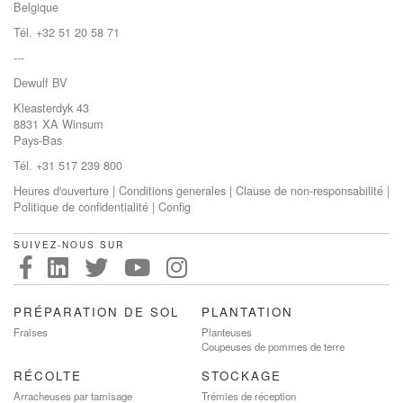
Belgique
Tél. +32 51 20 58 71
---
Dewulf BV
Kleasterdyk 43
8831 XA Winsum
Pays-Bas
Tél. +31 517 239 800
Heures d'ouverture
|
Conditions generales
|
Clause de non-responsabilité
|
Politique de confidentialité
|
Config
SUIVEZ-NOUS SUR
PRÉPARATION DE SOL
PLANTATION
Fraises
Planteuses
Coupeuses de pommes de terre
RÉCOLTE
STOCKAGE
Arracheuses par tamisage
Trémies de réception