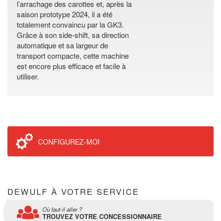
l’arrachage des carottes et, après la
saison prototype 2024, il a été
totalement convaincu par la GK3.
Grâce à son side-shift, sa direction
automatique et sa largeur de
transport compacte, cette machine
est encore plus efficace et facile à
utiliser.
CONFIGUREZ-MOI
DEWULF À VOTRE SERVICE
Où faut-il aller ?
TROUVEZ VOTRE CONCESSIONNAIRE