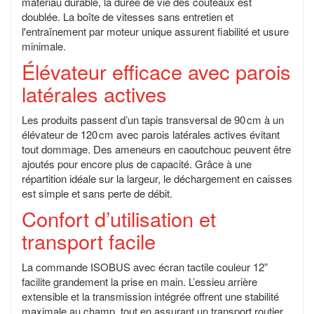
matériau durable, la durée de vie des couteaux est
doublée. La boîte de vitesses sans entretien et
l'entraînement par moteur unique assurent fiabilité et usure
minimale.
Élévateur efficace avec parois
latérales actives
Les produits passent d’un tapis transversal de 90 cm à un
élévateur de 120 cm avec parois latérales actives évitant
tout dommage. Des ameneurs en caoutchouc peuvent être
ajoutés pour encore plus de capacité. Grâce à une
répartition idéale sur la largeur, le déchargement en caisses
est simple et sans perte de débit.
Confort d’utilisation et
transport facile
La commande ISOBUS avec écran tactile couleur 12”
facilite grandement la prise en main. L’essieu arrière
extensible et la transmission intégrée offrent une stabilité
maximale au champ, tout en assurant un transport routier