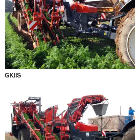
GKIIS