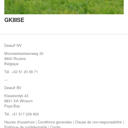
GKIIISE
Dewulf NV
Moorseelsesteenweg 20
8800 Roulers
Belgique
Tél. +32 51 20 58 71
---
Dewulf BV
Kleasterdyk 43
8831 XA Winsum
Pays-Bas
Tél. +31 517 239 800
Heures d'ouverture
|
Conditions generales
|
Clause de non-responsabilité
|
Politique de confidentialité
|
Config