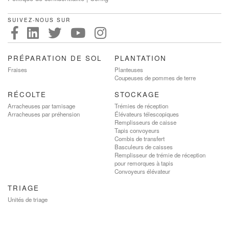
SUIVEZ-NOUS SUR
PRÉPARATION DE SOL
PLANTATION
Fraises
Planteuses
Coupeuses de pommes de terre
RÉCOLTE
STOCKAGE
Arracheuses par tamisage
Trémies de réception
Arracheuses par préhension
Élévateurs télescopiques
Remplisseurs de caisse
Tapis convoyeurs
Combis de transfert
Basculeurs de caisses
Remplisseur de trémie de réception
pour remorques à tapis
Convoyeurs élévateur
TRIAGE
Unités de triage