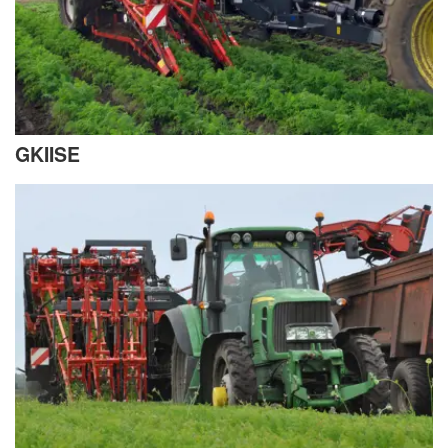
GKIISE