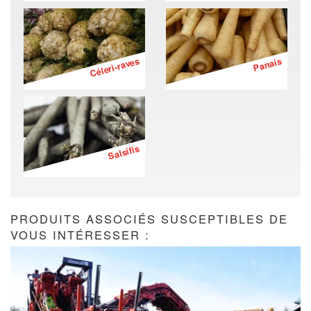
Céleri-raves
Panais
Salsifis
PRODUITS ASSOCIÉS SUSCEPTIBLES DE
VOUS INTÉRESSER :