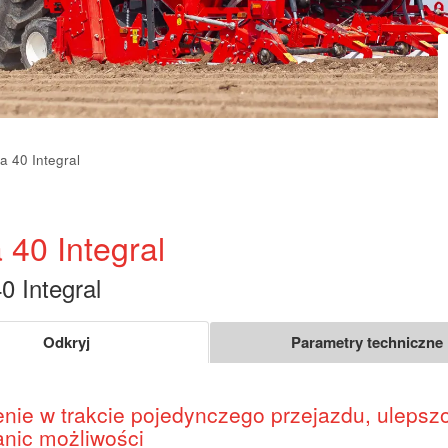
a 40 Integral
 40 Integral
0 Integral
Odkryj
Parametry techniczne
nie w trakcie pojedynczego przejazdu, ulepsz
anic możliwości