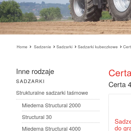
Home
Sadzenie
Sadzarki
Sadzarki kubeczkowe
Cert
Certa
Inne rodzaje
SADZARKI
Certa 4
Strukturalne sadzarki taśmowe
Miedema Structural 2000
Structural 30
Sadze
do gr
Miedema Structural 4000