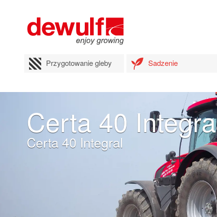
Przygotowanie gleby
Sadzenie
Certa 40 Integra
Certa 40 Integral