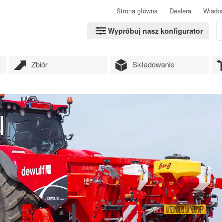
Strona główna
Dealera
Wiado
Wypróbuj nasz konfigurator
Zbiór
Składowanie
l