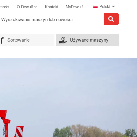
Polski
mości
O Dewulf
Kontakt
MyDewulf
Sortowanie
Używane maszyny