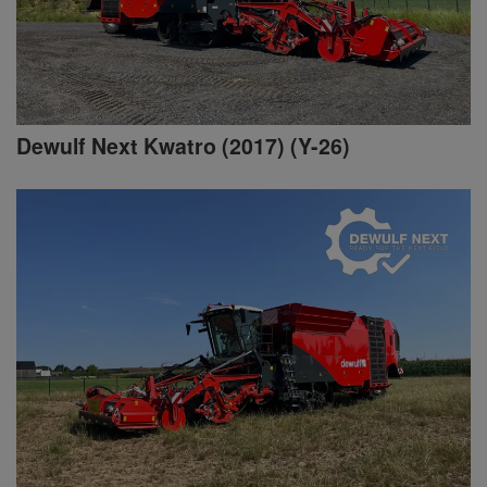
Dewulf Next Kwatro (2017) (Y-26)