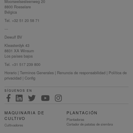
Moorseelsesteenweg 20
8800 Roeselare
Bélgica
Tel. +32 51 20 58 71
---
Dewulf BV
Kleasterdyk 43
8831 XA Winsum
Los países bajos
Tel. +31 517 239 800
Horario
|
Terminos Generales
|
Renuncia de responsabilidad
|
Política de
privacidad
|
Config
SÍGUENOS EN
MAQUINARIA DE
PLANTACIÓN
CULTIVO
Plantadoras
Cortador de patatas de siembra
Cultivadores