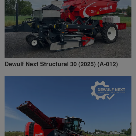
Dewulf Next Structural 30 (2025) (A-012)