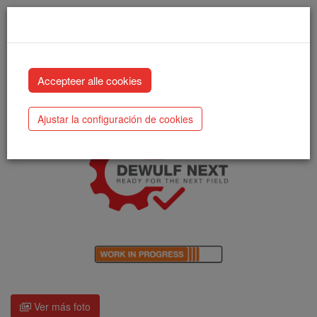
Enduro (2023) (Z-04)
Ajustar la configuración de cookies
Ver más foto