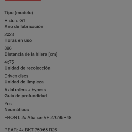
Tipo (modelo)
Enduro G1
Año de fabricación
2023
Horas en uso
886
Distancia de la hilera [cm]
4x75
Unidad de recolección
Driven discs
Unidad de limpieza
Axial rollers + bypass
Guía de profundidad
Yes
Neumáticos
FRONT: 2x Alliance VF 270/95R48
REAR: 4x BKT 750/65 R26