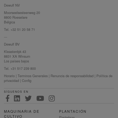
Dewulf NV
Moorseelsesteenweg 20
8800 Roeselare
Bélgica
Tel. +32 51 20 58 71
---
Dewulf BV
Kleasterdyk 43
8831 XA Winsum
Los países bajos
Tel. +31 517 239 800
Horario
|
Terminos Generales
|
Renuncia de responsabilidad
|
Política de
privacidad
|
Config
SÍGUENOS EN
MAQUINARIA DE
PLANTACIÓN
CULTIVO
Plantadoras