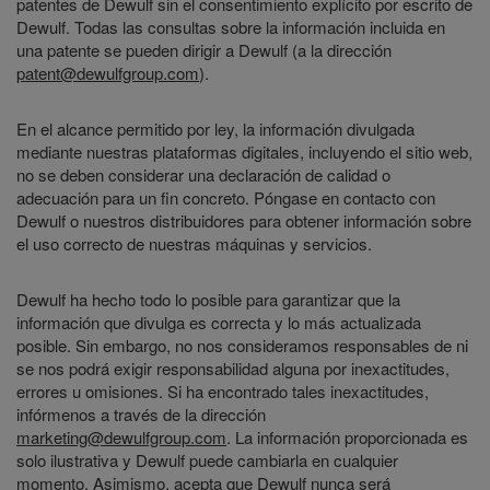
patentes de Dewulf sin el consentimiento explícito por escrito de
Dewulf. Todas las consultas sobre la información incluida en
una patente se pueden dirigir a Dewulf (a la dirección
patent@dewulfgroup.com
).
En el alcance permitido por ley, la información divulgada
mediante nuestras plataformas digitales, incluyendo el sitio web,
no se deben considerar una declaración de calidad o
adecuación para un fin concreto. Póngase en contacto con
Dewulf o nuestros distribuidores para obtener información sobre
el uso correcto de nuestras máquinas y servicios.
Dewulf ha hecho todo lo posible para garantizar que la
información que divulga es correcta y lo más actualizada
posible. Sin embargo, no nos consideramos responsables de ni
se nos podrá exigir responsabilidad alguna por inexactitudes,
errores u omisiones. Si ha encontrado tales inexactitudes,
infórmenos a través de la dirección
marketing@dewulfgroup.com
. La información proporcionada es
solo ilustrativa y Dewulf puede cambiarla en cualquier
momento. Asimismo, acepta que Dewulf nunca será