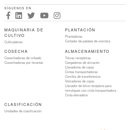
SÍGUENOS EN
MAQUINARIA DE
PLANTACIÓN
CULTIVO
Plantadoras
Cortador de patatas de siembra
Cultivadores
COSECHA
ALMACENAMIENTO
Cosechadoras de cribado
Tolvas receptoras
Cosechadoras por levantar
Cargadores de almacén
Llenadores de cajas
Cintas transportadoras
Combis de transferencia
Volcadores de cajas
Llenador de tolva receptora para
remolques con cinta transportadora
Cinta elevadora
CLASIFICACIÓN
Unidades de clasificación