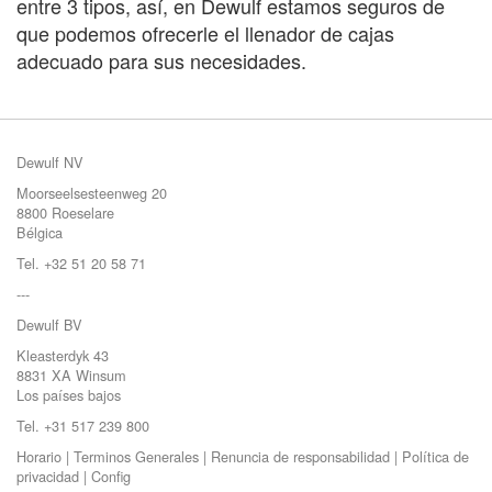
entre 3 tipos, así, en Dewulf estamos seguros de
que podemos ofrecerle el llenador de cajas
adecuado para sus necesidades.
Dewulf NV
Moorseelsesteenweg 20
8800 Roeselare
Bélgica
Tel. +32 51 20 58 71
---
Dewulf BV
Kleasterdyk 43
8831 XA Winsum
Los países bajos
Tel. +31 517 239 800
Horario
|
Terminos Generales
|
Renuncia de responsabilidad
|
Política de
privacidad
|
Config