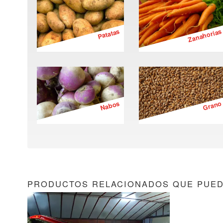
Patatas
Zanahorias
Nabos
Grano
PRODUCTOS RELACIONADOS QUE PUED