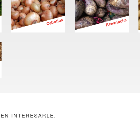
Cebollas
Remolacha
EN INTERESARLE: