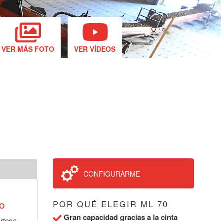
VER MÁS FOTO
VER VÍDEOS
CONFIGURARME
o
POR QUÉ ELEGIR ML 70
Gran capacidad gracias a la cinta
artesa