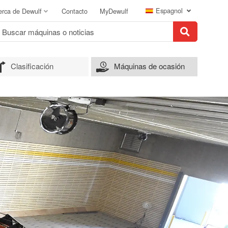
Espagnol
erca de Dewulf
Contacto
MyDewulf
Clasificación
Máquinas de ocasión