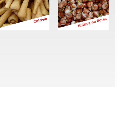
Chirivía
Bulbos de flores