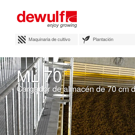
Maquinaria de cultivo
Plantación
ML 70
Cargador de almacén de 70 cm 