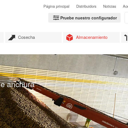
Página principal
Distribuidors
Noticias
Ac
Pruebe nuestro configurador
Cosecha
Almacenamiento
de anchura