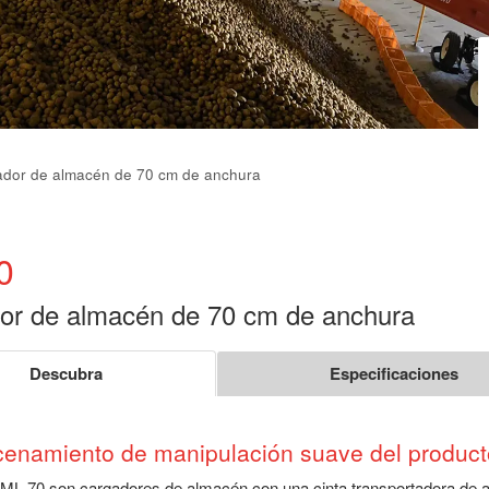
dor de almacén de 70 cm de anchura
0
or de almacén de 70 cm de anchura
Descubra
Especificaciones
enamiento de manipulación suave del product
 ML 70 son cargadores de almacén con una cinta transportadora de 