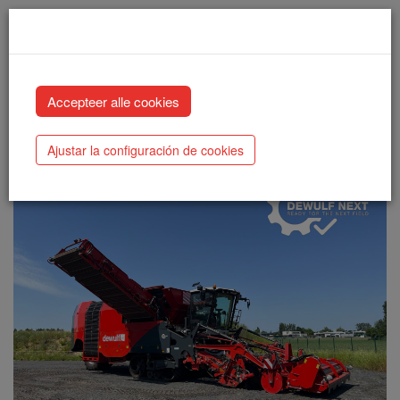
Dewulf Next Kwatro (2017)
(Y-26)
Ajustar la configuración de cookies