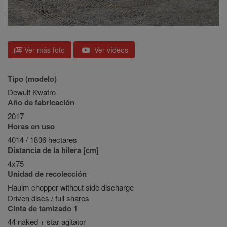
Ver más foto
Ver vídeos
Tipo (modelo)
Dewulf Kwatro
Año de fabricación
2017
Horas en uso
4014 / 1806 hectares
Distancia de la hilera [cm]
4x75
Unidad de recolección
Haulm chopper without side discharge
Driven discs / full shares
Cinta de tamizado 1
44 naked + star agitator