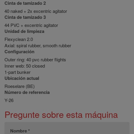
Cinta de tamizado 2
40 naked + 2x excentric agitator
Cinta de tamizado 3
44 PVC + excentric agitator
Unidad de limpieza
Flexyclean 2.0
Axial: spiral rubber, smooth rubber
Configuración
Outer ring: 40 pvc rubber flights
Inner web: 50 closed
1-part bunker
Ubicación actual
Roeselare (BE)
Número de referencia
Y-26
Pregunte sobre esta máquina
Nombre *