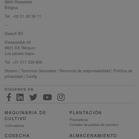
8800 Roeselare
Bélgica
Tel. +32 51 20 58 71
---
Dewulf BV
Kleasterdyk 43
8831 XA Winsum
Los países bajos
Tel. +31 517 239 800
Horario
|
Terminos Generales
|
Renuncia de responsabilidad
|
Política de
privacidad
|
Config
SÍGUENOS EN
MAQUINARIA DE
PLANTACIÓN
CULTIVO
Plantadoras
Cortador de patatas de siembra
Cultivadores
COSECHA
ALMACENAMIENTO