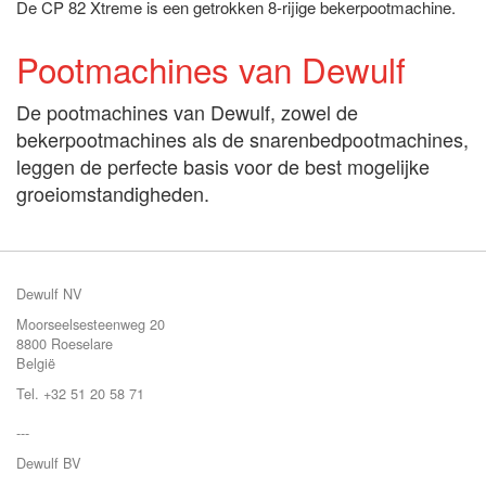
De CP 82 Xtreme is een getrokken 8-rijige bekerpootmachine.
Pootmachines van Dewulf
De pootmachines van Dewulf, zowel de
bekerpootmachines als de snarenbedpootmachines,
leggen de perfecte basis voor de best mogelijke
groeiomstandigheden.
Dewulf NV
Moorseelsesteenweg 20
8800 Roeselare
België
Tel. +32 51 20 58 71
---
Dewulf BV