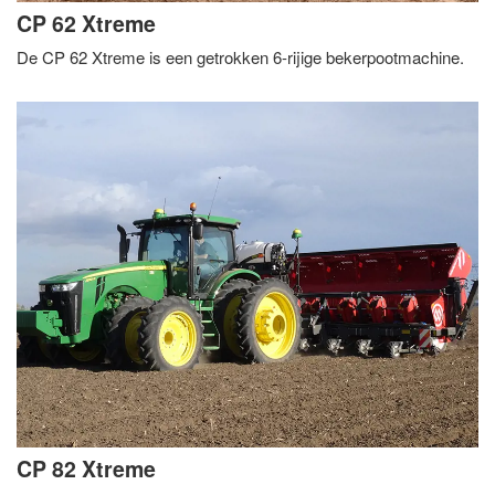
CP 62 Xtreme
De CP 62 Xtreme is een getrokken 6-rijige bekerpootmachine.
CP 82 Xtreme