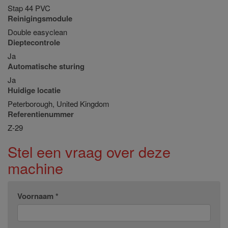
Stap 44 PVC
Reinigingsmodule
Double easyclean
Dieptecontrole
Ja
Automatische sturing
Ja
Huidige locatie
Peterborough, United Kingdom
Referentienummer
Z-29
Stel een vraag over deze
machine
Voornaam *