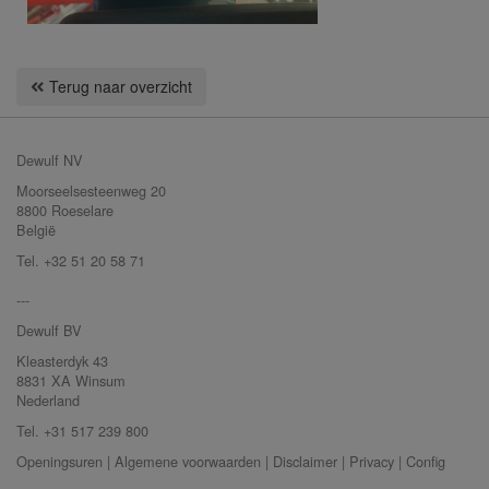
Terug naar overzicht
Dewulf NV
Moorseelsesteenweg 20
8800 Roeselare
België
Tel. +32 51 20 58 71
---
Dewulf BV
Kleasterdyk 43
8831 XA Winsum
Nederland
Tel. +31 517 239 800
Openingsuren
|
Algemene voorwaarden
|
Disclaimer
|
Privacy
|
Config