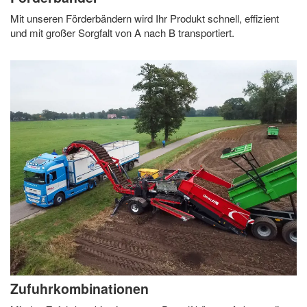
Mit unseren Förderbändern wird Ihr Produkt schnell, effizient
und mit großer Sorgfalt von A nach B transportiert.
Zufuhrkombinationen