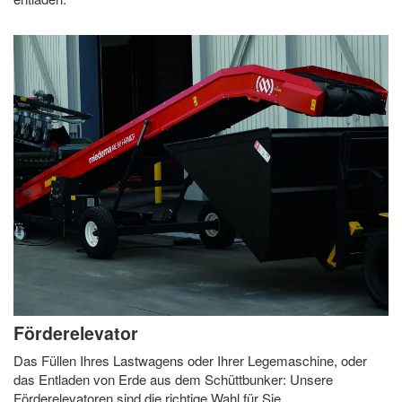
Förderelevator
Das Füllen Ihres Lastwagens oder Ihrer Legemaschine, oder
das Entladen von Erde aus dem Schüttbunker: Unsere
Förderelevatoren sind die richtige Wahl für Sie.