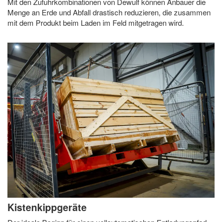
Mit den Zufuhrkombinationen von Dewulf können Anbauer die
Menge an Erde und Abfall drastisch reduzieren, die zusammen
mit dem Produkt beim Laden im Feld mitgetragen wird.
Kistenkippgeräte