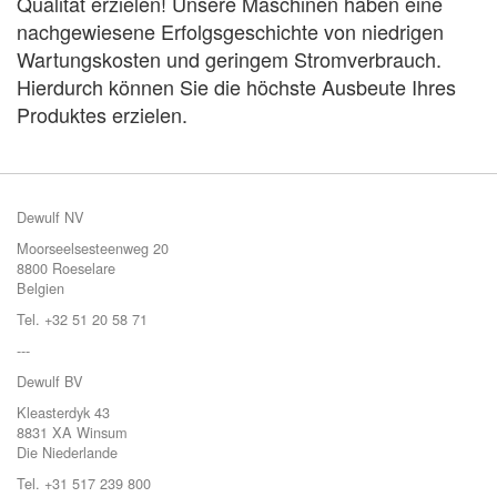
Qualität erzielen! Unsere Maschinen haben eine
nachgewiesene Erfolgsgeschichte von niedrigen
Wartungskosten und geringem Stromverbrauch.
Hierdurch können Sie die höchste Ausbeute Ihres
Produktes erzielen.
Dewulf NV
Moorseelsesteenweg 20
8800 Roeselare
Belgien
Tel. +32 51 20 58 71
---
Dewulf BV
Kleasterdyk 43
8831 XA Winsum
Die Niederlande
Tel. +31 517 239 800