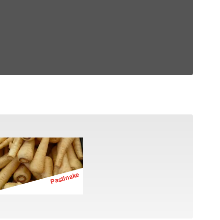
Pastinake