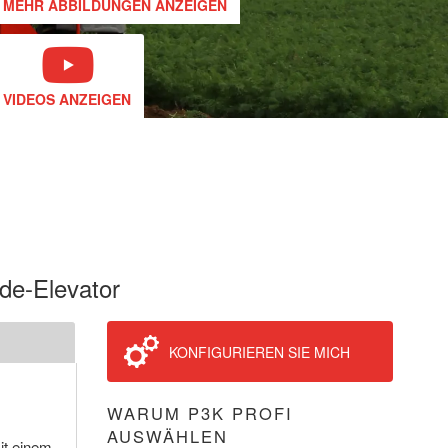
MEHR ABBILDUNGEN ANZEIGEN
VIDEOS ANZEIGEN
de-Elevator
KONFIGURIEREN SIE MICH
WARUM P3K PROFI
AUSWÄHLEN
it einem