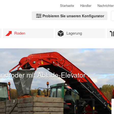
Startseite
Händler
Nachrichte
Probieren Sie unseren Konfigurator
Roden
Lagerung
ndroder mit Ablade-Elevator