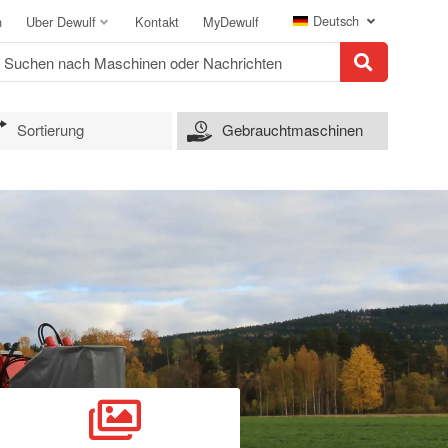
Deutsch
n
Uber Dewulf
Kontakt
MyDewulf
Sortierung
Gebrauchtmaschinen