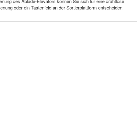
enung des Ablade-Elevators können Sie sich für eine drahtlose
enung oder ein Tastenfeld an der Sortierplattform entscheiden.