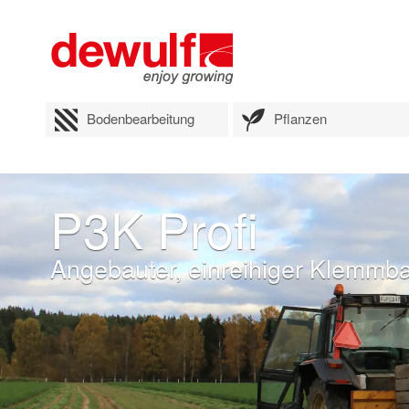
Bodenbearbeitung
Pflanzen
P3K Profi
Angebauter, einreihiger Klemmba