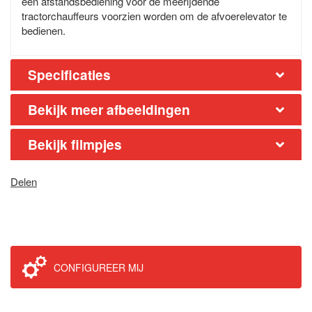
een afstandsbediening voor de meerijdende
tractorchauffeurs voorzien worden om de afvoerelevator te
bedienen.
Specificaties
Bekijk meer afbeeldingen
Bekijk filmpjes
Delen
CONFIGUREER MIJ