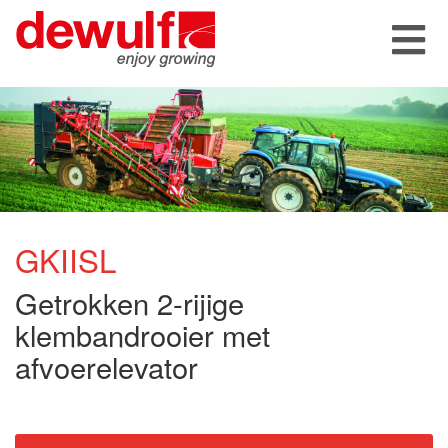
GKIISL
Getrokken 2-rijige
klembandrooier met
afvoerelevator