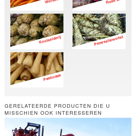
Wortelen
Rode biet
Knolselderij
Peterseliewortel
Pastinaak
GERELATEERDE PRODUCTEN DIE U
MISSCHIEN OOK INTERESSEREN