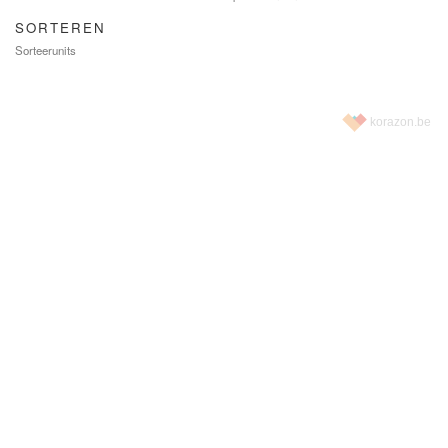
SORTEREN
Sorteerunits
korazon.be