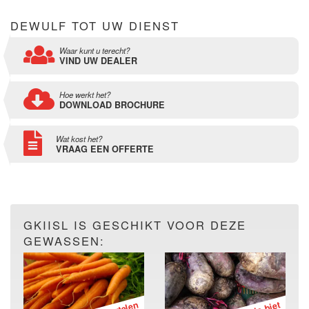
DEWULF TOT UW DIENST
Waar kunt u terecht?
VIND UW DEALER
Hoe werkt het?
DOWNLOAD BROCHURE
Wat kost het?
VRAAG EEN OFFERTE
GKIISL IS GESCHIKT VOOR DEZE
GEWASSEN: