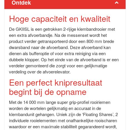
Ontdek
Hoge capaciteit en kwaliteit
De GKIISL is een getrokken 2-rijige klembandrooier met
een extra afvoerbandje. Na de messenset wordt het
product verder getransporteerd door een 800 mm brede
dwarsband naar de afvoerband. Deze afvoerband kan
dienen als bufferoptie of voor extra reiniging via een
dubbele klopper. Op het einde van de afvoerband is er een
verdeler gemonteerd die zorgt voor een gelijkmatige
verdeling over de afvoerelevator.
Een perfect knipresultaat
begint bij de opname
Met de 14 000 mm lange super grip-profiel rooiriemen
worden de wortelen gelijkmatig en accuraat in de
klembandunit gehangen. Uniek zijn de ‘Floating Shares’, 2
individuele rooielementen met onafhankelijke rooischaren
waardoor er een maximale stabiliteit gegarandeerd wordt,