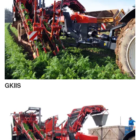
GKIIS