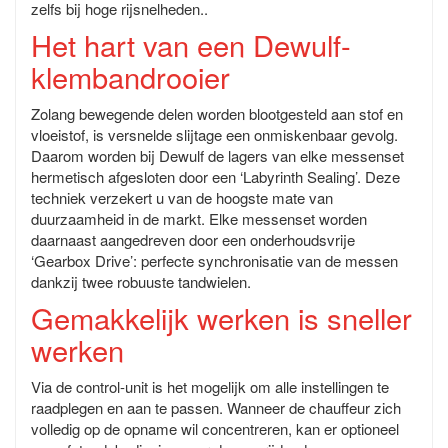
zelfs bij hoge rijsnelheden..
Het hart van een Dewulf-
klembandrooier
Zolang bewegende delen worden blootgesteld aan stof en
vloeistof, is versnelde slijtage een onmiskenbaar gevolg.
Daarom worden bij Dewulf de lagers van elke messenset
hermetisch afgesloten door een ‘Labyrinth Sealing’. Deze
techniek verzekert u van de hoogste mate van
duurzaamheid in de markt. Elke messenset worden
daarnaast aangedreven door een onderhoudsvrije
‘Gearbox Drive’: perfecte synchronisatie van de messen
dankzij twee robuuste tandwielen.
Gemakkelijk werken is sneller
werken
Via de control-unit is het mogelijk om alle instellingen te
raadplegen en aan te passen. Wanneer de chauffeur zich
volledig op de opname wil concentreren, kan er optioneel