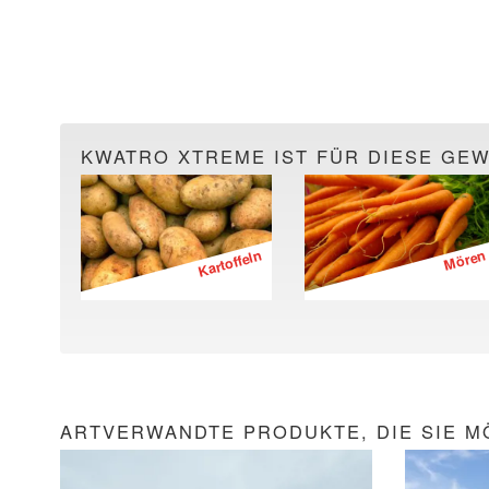
KWATRO XTREME IST FÜR DIESE GE
Kartoffeln
Mören
ARTVERWANDTE PRODUKTE, DIE SIE M