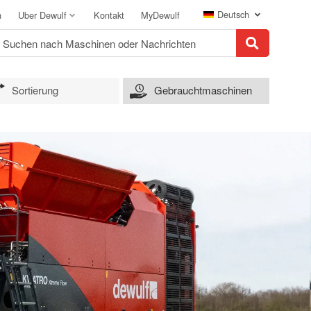
Deutsch
n
Uber Dewulf
Kontakt
MyDewulf
Sortierung
Gebrauchtmaschinen