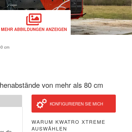
MEHR ABBILDUNGEN ANZEIGEN
80 cm
Reihenabstände von mehr als 80 cm
KONFIGURIEREN SIE MICH
WARUM KWATRO XTREME
AUSWÄHLEN
r, die