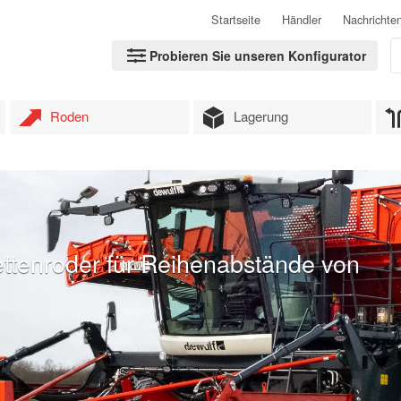
Startseite
Händler
Nachrichte
Probieren Sie unseren Konfigurator
Roden
Lagerung
ettenroder für Reihenabstände von