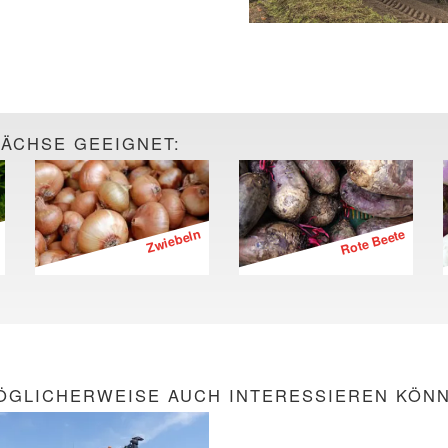
WÄCHSE GEEIGNET:
Zwiebeln
Rote Beete
ÖGLICHERWEISE AUCH INTERESSIEREN KÖN